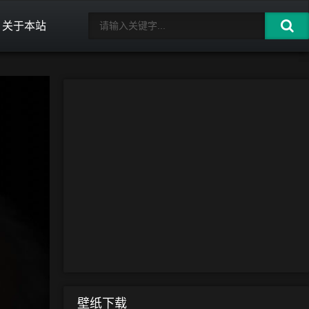
关于本站
壁纸下载