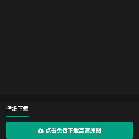
壁纸下载
点击免费下载高清原图