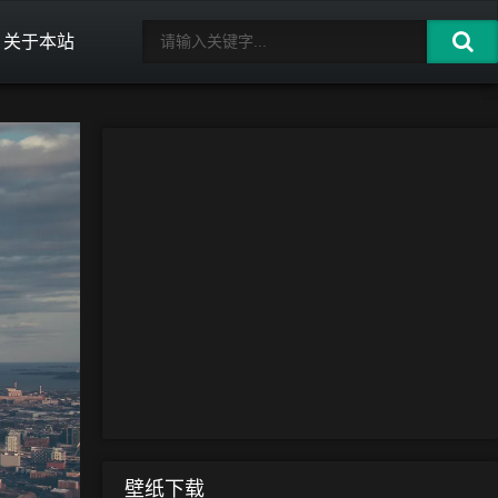
关于本站
壁纸下载