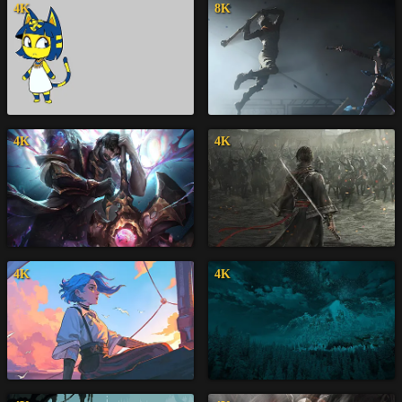
4K
8K
4K
4K
4K
4K