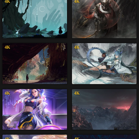
4K
4K
4K
4K
4K
4K