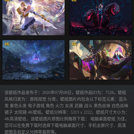
4K
4K
4K
4K
该壁纸作品发布于：2026年07月08日，壁纸作品ID为：7528。壁纸
风格归类为：游戏视觉 分类，壁纸图片内包含以下标签元素：蓝头
发 紫色头发 电子游戏 角色 火力 女孩 武器 战斗 黑色丝袜 白色丝袜
裙子 太阳镜 4K壁纸。壁纸分辨率：5313 x 2222，壁纸尺寸大小为：
4K高清壁纸，该壁纸图片原图比例推荐下载： 电脑桌面壁纸 为佳，
您可以在免费下载时选择下载电脑桌面尺寸、手机全屏尺寸、高清
原图及自定义分辨率裁剪等。