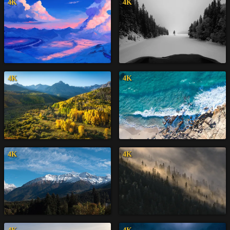
4K
4K
4K
4K
4K
4K