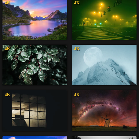
4K
4K
4K
4K
4K
4K