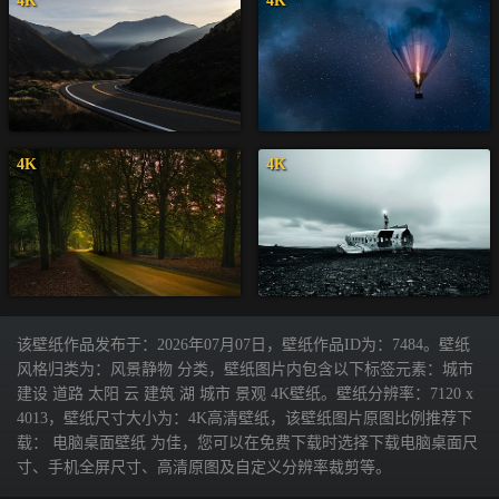
4K
4K
4K
4K
该壁纸作品发布于：2026年07月07日，壁纸作品ID为：7484。壁纸
风格归类为：风景静物 分类，壁纸图片内包含以下标签元素：城市
建设 道路 太阳 云 建筑 湖 城市 景观 4K壁纸。壁纸分辨率：7120 x
4013，壁纸尺寸大小为：4K高清壁纸，该壁纸图片原图比例推荐下
载： 电脑桌面壁纸 为佳，您可以在免费下载时选择下载电脑桌面尺
寸、手机全屏尺寸、高清原图及自定义分辨率裁剪等。