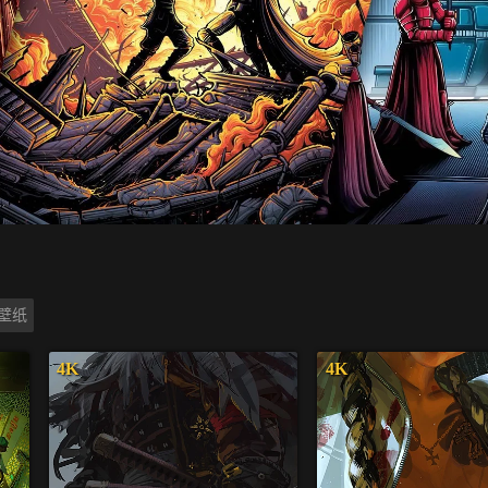
K壁纸
4K
4K