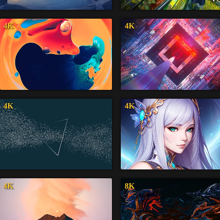
4K
4K
4K
4K
4K
8K