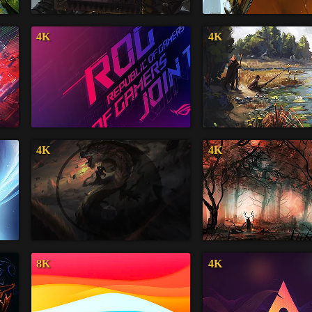
4K
4K
4K
4K
8K
4K