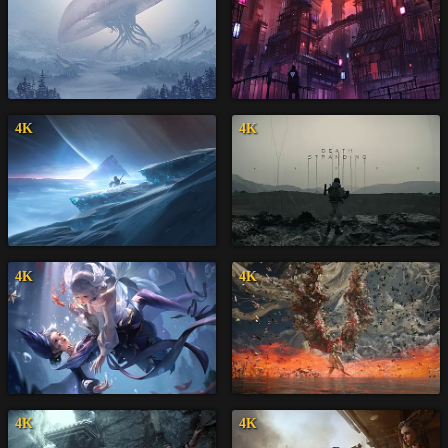
4K
4K
4K
4K
4K
4K