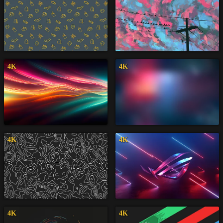
4K
4K
4K
4K
4K
4K