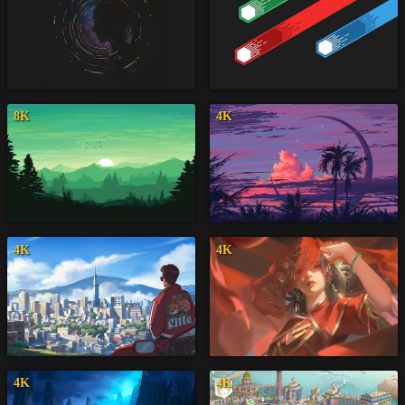
8K
4K
4K
4K
4K
4K