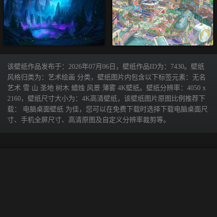
该壁纸作品发布于：2026年07月06日，壁纸作品ID为：7430。壁纸
风格归类为：艺术绘画 分类，壁纸图片内包含以下标签元素：无名
艺术 雪 山 圣地 树木 蜡烛 风景 薄雾 4K壁纸。壁纸分辨率：4050 x
2160，壁纸尺寸大小为：4K高清壁纸，该壁纸图片原图比例推荐下
载： 电脑桌面壁纸 为佳，您可以在免费下载时选择下载电脑桌面尺
寸、手机全屏尺寸、高清原图及自定义分辨率裁剪等。