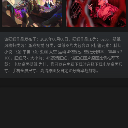
该壁纸作品发布于：2026年06月06日，壁纸作品ID为：6283。壁纸
风格归类为：游戏视觉 分类，壁纸图片内包含以下标签元素：科幻
小说 飞船 宇宙飞船 虫洞 太空 运动 4K壁纸。壁纸分辨率：3840 x 2
160，壁纸尺寸大小为：4K高清壁纸，该壁纸图片原图比例推荐下
载： 电脑桌面壁纸 为佳，您可以在免费下载时选择下载电脑桌面尺
寸、手机全屏尺寸、高清原图及自定义分辨率裁剪等。