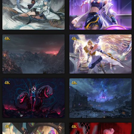
4K
4K
4K
4K
4K
4K