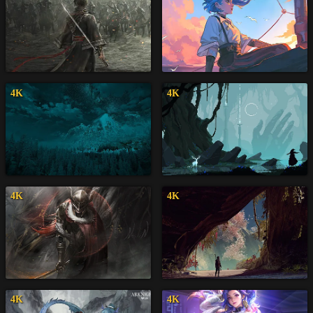
4K
4K
4K
4K
4K
4K