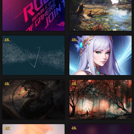
4K
4K
4K
4K
4K
4K