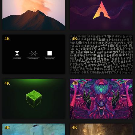
4K
4K
4K
4K
4K
4K