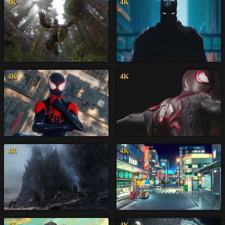
4K
4K
4K
4K
4K
4K