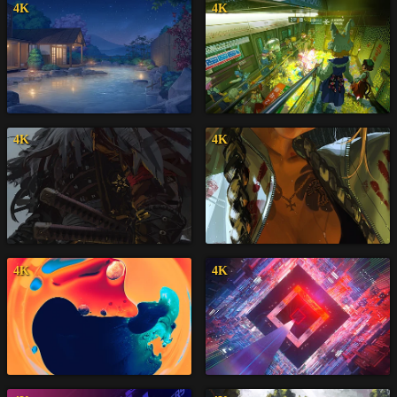
4K
4K
4K
4K
4K
4K