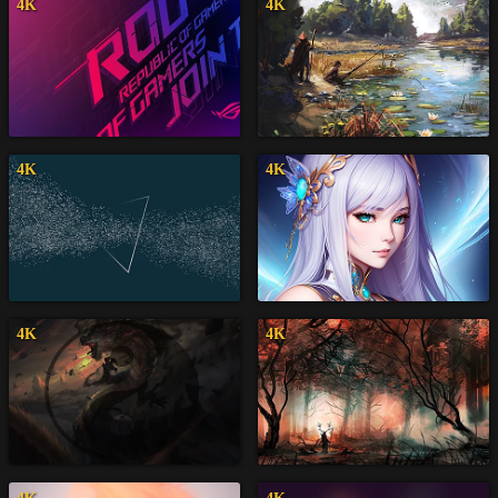
4K
4K
4K
4K
4K
4K