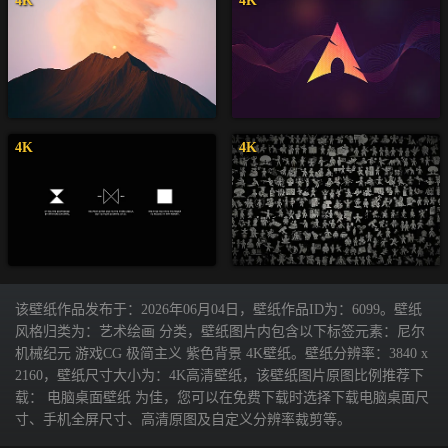
4K
4K
4K
4K
该壁纸作品发布于：2026年06月04日，壁纸作品ID为：6099。壁纸
风格归类为：艺术绘画 分类，壁纸图片内包含以下标签元素：尼尔
机械纪元 游戏CG 极简主义 紫色背景 4K壁纸。壁纸分辨率：3840 x
2160，壁纸尺寸大小为：4K高清壁纸，该壁纸图片原图比例推荐下
载： 电脑桌面壁纸 为佳，您可以在免费下载时选择下载电脑桌面尺
寸、手机全屏尺寸、高清原图及自定义分辨率裁剪等。