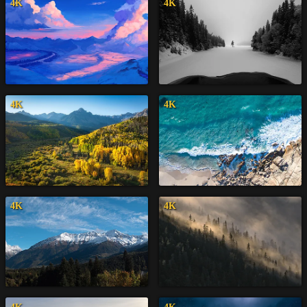
4K
4K
4K
4K
4K
4K