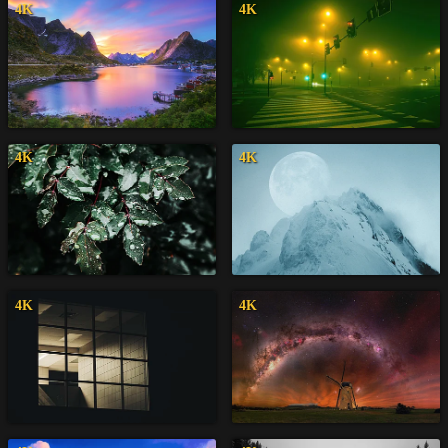
4K
4K
4K
4K
4K
4K