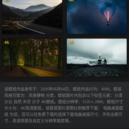
4K
4K
4K
4K
该壁纸作品发布于：2026年06月04日，壁纸作品ID为：6049。壁纸
风格归类为：风景静物 分类，壁纸图片内包含以下标签元素：沙漠
沙丘 自然 天空 沙子 4K壁纸。壁纸分辨率：5120 x 2880，壁纸尺寸
大小为：4K高清壁纸，该壁纸图片原图比例推荐下载： 电脑桌面壁
纸 为佳，您可以在免费下载时选择下载电脑桌面尺寸、手机全屏尺
寸、高清原图及自定义分辨率裁剪等。