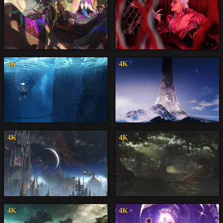
4K
4K
4K
4K
4K
4K