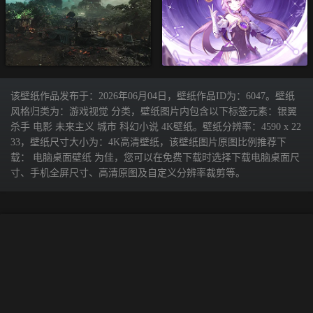
该壁纸作品发布于：2026年06月04日，壁纸作品ID为：6047。壁纸
风格归类为：游戏视觉 分类，壁纸图片内包含以下标签元素：银翼
杀手 电影 未来主义 城市 科幻小说 4K壁纸。壁纸分辨率：4590 x 22
33，壁纸尺寸大小为：4K高清壁纸，该壁纸图片原图比例推荐下
载： 电脑桌面壁纸 为佳，您可以在免费下载时选择下载电脑桌面尺
寸、手机全屏尺寸、高清原图及自定义分辨率裁剪等。