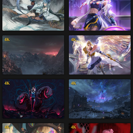
4K
4K
4K
4K
4K
4K