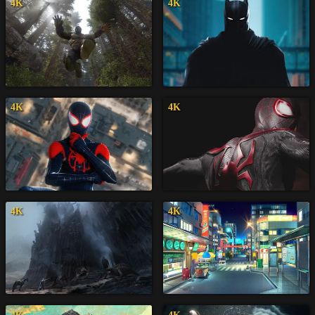
4K
4K
4K
4K
4K
4K