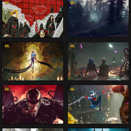
4K
4K
4K
4K
4K
4K