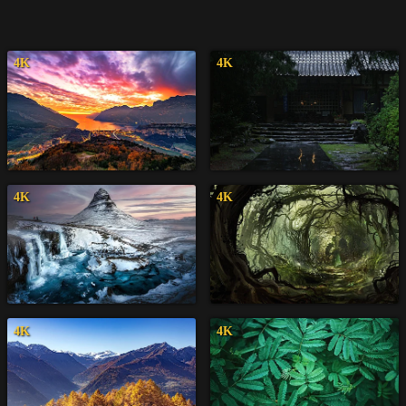
4K
4K
4K
4K
4K
4K