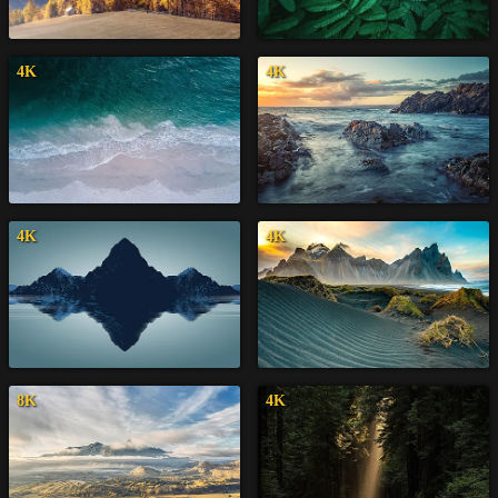
4K
4K
4K
4K
8K
4K