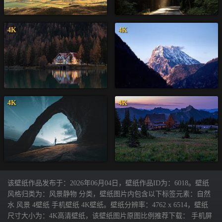
4K
4K
4K
4K
该壁纸作品发布于：2026年06月04日，壁纸作品ID为：6018。壁纸
风格归类为：风景静物 分类，壁纸图片内包含以下标签元素：自然
水 风景 4壁纸 手机壁纸 4K壁纸。壁纸分辨率：4762 x 6514，壁纸
尺寸大小为：4K高清壁纸，该壁纸图片原图比例推荐下载： 手机屏