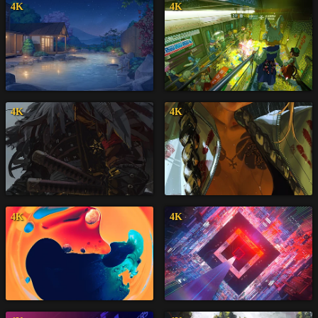
4K
4K
4K
4K
4K
4K