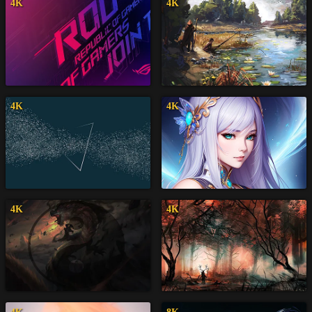
4K
4K
4K
4K
4K
4K