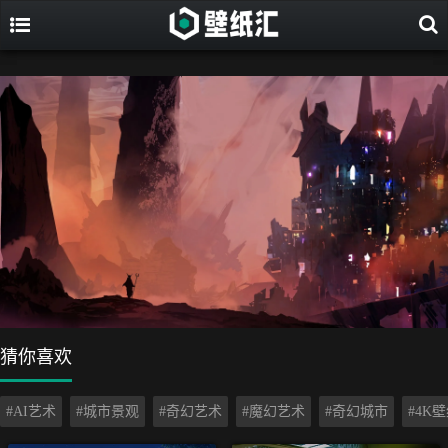
猜你喜欢
#AI艺术
#城市景观
#奇幻艺术
#魔幻艺术
#奇幻城市
#4K