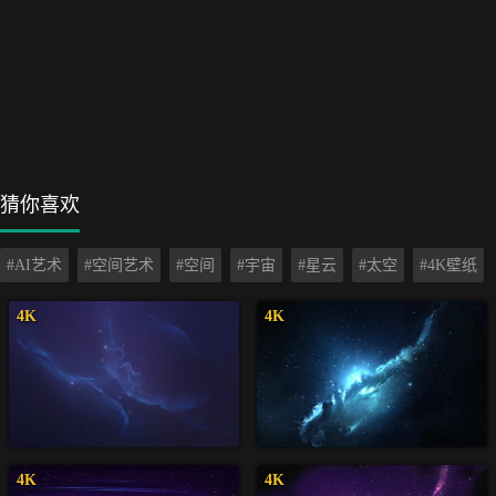
猜你喜欢
#AI艺术
#空间艺术
#空间
#宇宙
#星云
#太空
#4K壁纸
4K
4K
4K
4K