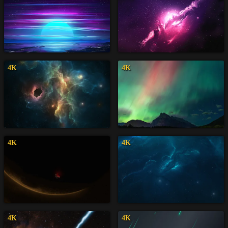
4K
4K
4K
4K
4K
4K