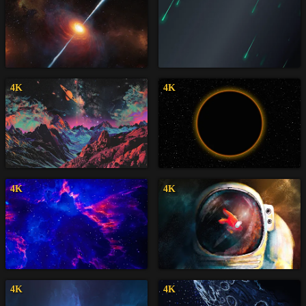
4K
4K
4K
4K
4K
4K