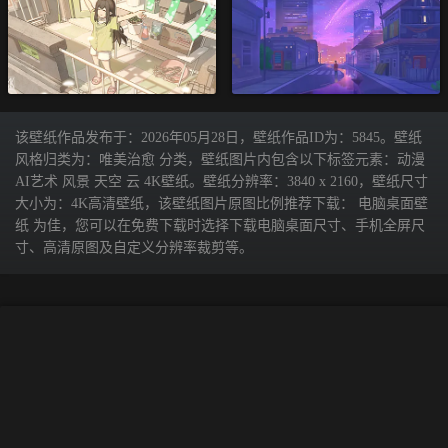
该壁纸作品发布于：2026年05月28日，壁纸作品ID为：5845。壁纸
风格归类为：唯美治愈 分类，壁纸图片内包含以下标签元素：动漫
AI艺术 风景 天空 云 4K壁纸。壁纸分辨率：3840 x 2160，壁纸尺寸
大小为：4K高清壁纸，该壁纸图片原图比例推荐下载： 电脑桌面壁
纸 为佳，您可以在免费下载时选择下载电脑桌面尺寸、手机全屏尺
寸、高清原图及自定义分辨率裁剪等。