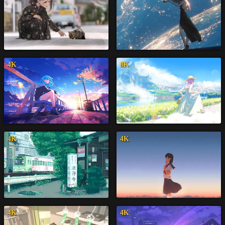
4K
8K
4K
4K
4K
4K