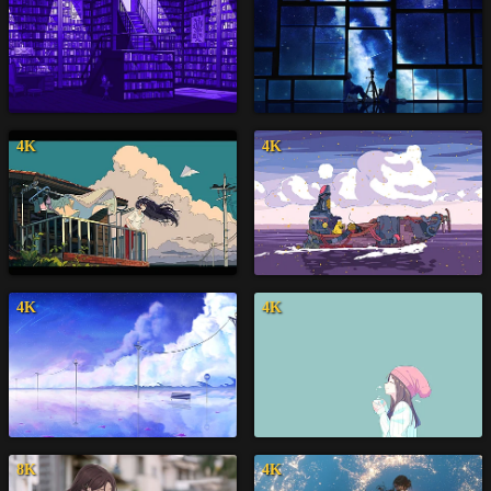
4K
4K
4K
4K
8K
4K