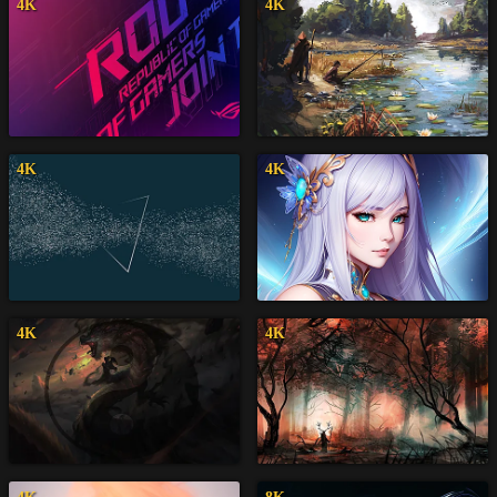
4K
4K
4K
4K
4K
4K