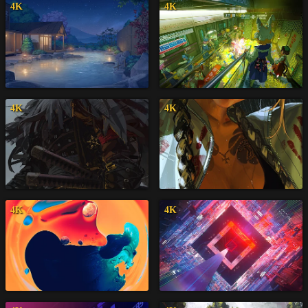
4K
4K
4K
4K
4K
4K