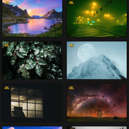
4K
4K
4K
4K
4K
4K