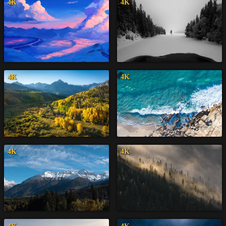
4K
4K
4K
4K
4K
4K