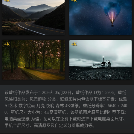
4K
4K
4K
4K
该壁纸作品发布于：2026年05月22日，壁纸作品ID为：5706。壁纸
风格归类为：风景静物 分类，壁纸图片内包含以下标签元素：优雅
AI艺术 数字绘画 月亮 夜晚 森林 4K壁纸。壁纸分辨率：5640 x 240
0，壁纸尺寸大小为：4K高清壁纸，该壁纸图片原图比例推荐下载：
电脑桌面壁纸 为佳，您可以在免费下载时选择下载电脑桌面尺寸、
手机全屏尺寸、高清原图及自定义分辨率裁剪等。