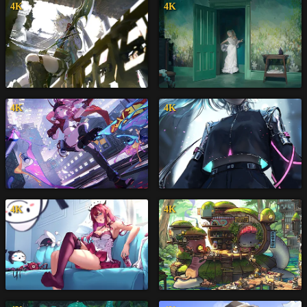
4K
4K
4K
4K
4K
4K