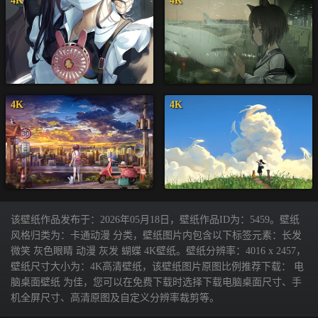
4K
4K
4K
4K
该壁纸作品发布于：2026年05月18日，壁纸作品ID为：5459。壁纸
风格归类为：卡通动漫 分类，壁纸图片内包含以下标签元素：长发
微笑 灰色眼睛 动漫 灰发 蝴蝶 4K壁纸。壁纸分辨率：4016 x 2457，
壁纸尺寸大小为：4K高清壁纸，该壁纸图片原图比例推荐下载： 电
脑桌面壁纸 为佳，您可以在免费下载时选择下载电脑桌面尺寸、手
机全屏尺寸、高清原图及自定义分辨率裁剪等。