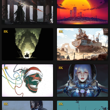
8K
8K
4K
8K
8K
8K