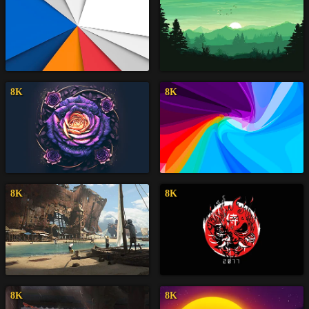
8K
8K
8K
8K
8K
8K