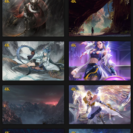
4K
4K
4K
4K
4K
4K