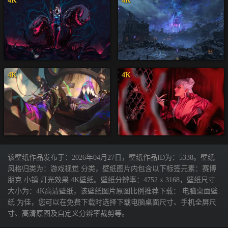
4K
4K
4K
4K
该壁纸作品发布于：2026年04月27日，壁纸作品ID为：5338。壁纸
风格归类为：游戏视觉 分类，壁纸图片内包含以下标签元素：赛博
朋克 小镇 灯光效果 4K壁纸。壁纸分辨率：4752 x 3168，壁纸尺寸
大小为：4K高清壁纸，该壁纸图片原图比例推荐下载： 电脑桌面壁
纸 为佳，您可以在免费下载时选择下载电脑桌面尺寸、手机全屏尺
寸、高清原图及自定义分辨率裁剪等。