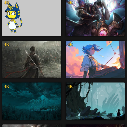
4K
4K
4K
4K
4K
4K