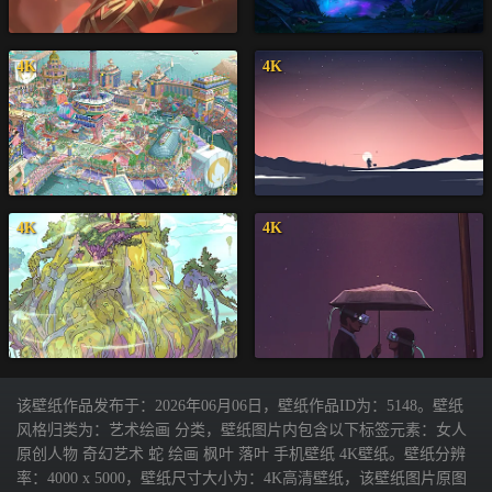
4K
4K
4K
4K
该壁纸作品发布于：2026年06月06日，壁纸作品ID为：5148。壁纸
风格归类为：艺术绘画 分类，壁纸图片内包含以下标签元素：女人
原创人物 奇幻艺术 蛇 绘画 枫叶 落叶 手机壁纸 4K壁纸。壁纸分辨
率：4000 x 5000，壁纸尺寸大小为：4K高清壁纸，该壁纸图片原图