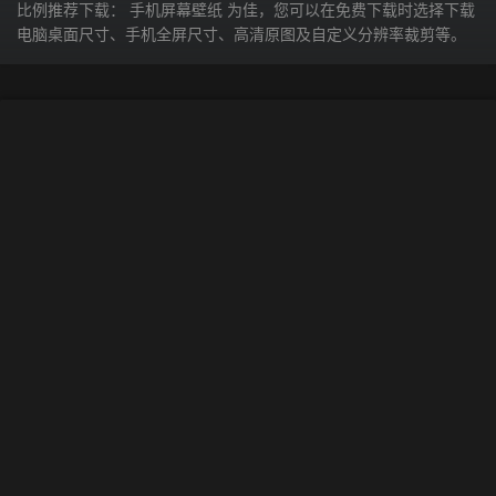
比例推荐下载： 手机屏幕壁纸 为佳，您可以在免费下载时选择下载
电脑桌面尺寸、手机全屏尺寸、高清原图及自定义分辨率裁剪等。