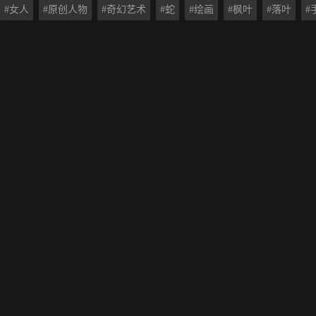
#女人
#原创人物
#奇幻艺术
#蛇
#绘画
#枫叶
#落叶
#