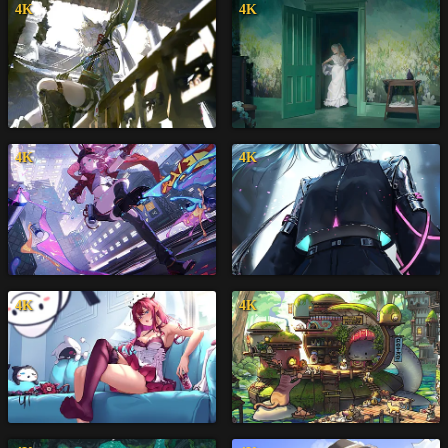
4K
4K
4K
4K
4K
4K