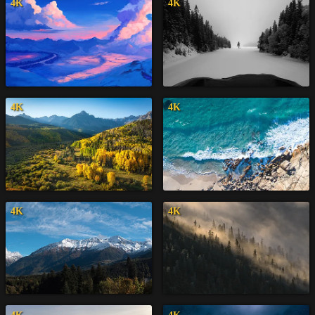
4K
4K
4K
4K
4K
4K