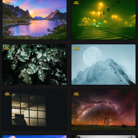
4K
4K
4K
4K
4K
4K