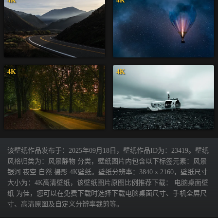
4K
4K
4K
4K
该壁纸作品发布于：2025年09月18日，壁纸作品ID为：23419。壁纸
风格归类为：风景静物 分类，壁纸图片内包含以下标签元素：风景
银河 夜空 自然 摄影 4K壁纸。壁纸分辨率：3840 x 2160，壁纸尺寸
大小为：4K高清壁纸，该壁纸图片原图比例推荐下载： 电脑桌面壁
纸 为佳，您可以在免费下载时选择下载电脑桌面尺寸、手机全屏尺
寸、高清原图及自定义分辨率裁剪等。