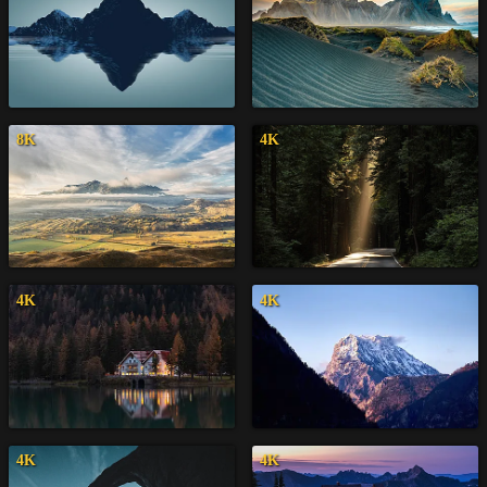
8K
4K
4K
4K
4K
4K