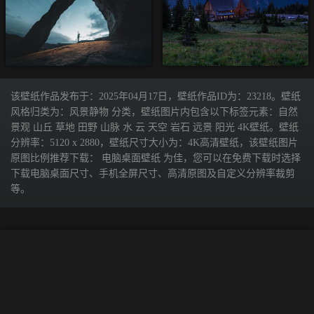
该壁纸作品发布于：2025年04月17日，壁纸作品ID为：23218。壁纸
风格归类为：风景静物 分类，壁纸图片内包含以下标签元素：自然
景观 山丘 草地 田野 山脉 水 云 天空 岩石 远景 阳光 4K壁纸。壁纸
分辨率：5120 x 2880，壁纸尺寸大小为：4K高清壁纸，该壁纸图片
原图比例推荐下载： 电脑桌面壁纸 为佳，您可以在免费下载时选择
下载电脑桌面尺寸、手机全屏尺寸、高清原图及自定义分辨率裁剪
等。