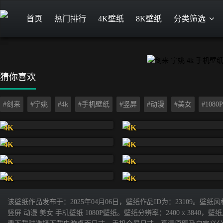
首页
热门排行
4K壁纸
8K壁纸
分类筛选
猜你喜欢
#剑来
#宁姚
#4k
#手机壁纸
#竖屏
#动漫
#美女
#108
4K
4K
4K
4K
4K
4K
4K
4K
该壁纸作品发布于：2025年04月06日，壁纸作品ID为：23109。壁
竖屏 动漫 美女 手机壁纸 1080P壁纸。壁纸分辨率：2400 x 3