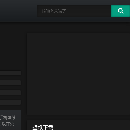
 手机壁纸
您可以在免
壁纸下载