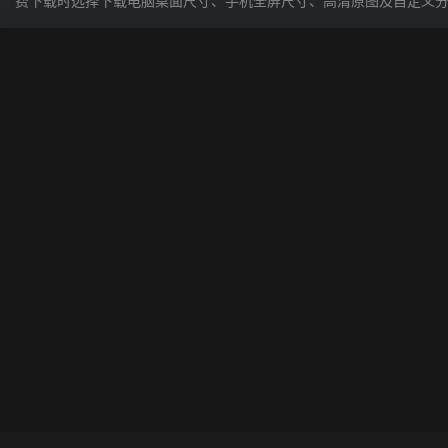
费下载时选择下载电脑桌面尺寸、手机全屏尺寸、高清原图及自定义