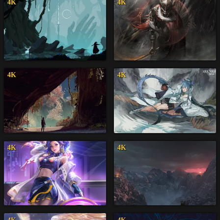
4K
4K
4K
4K
4K
4K