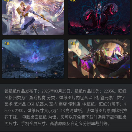
4K
4K
4K
4K
该壁纸作品发布于：2025年03月25日，壁纸作品ID为：22356。壁纸
风格归类为：游戏视觉 分类，壁纸图片内包含以下标签元素：数字
艺术 艺术品 CGI 机器人 室内 商店 便利店 4K壁纸。壁纸分辨率：4
800 x 2700，壁纸尺寸大小为：4K高清壁纸，该壁纸图片原图比例推
荐下载： 电脑桌面壁纸 为佳，您可以在免费下载时选择下载电脑桌
面尺寸、手机全屏尺寸、高清原图及自定义分辨率裁剪等。