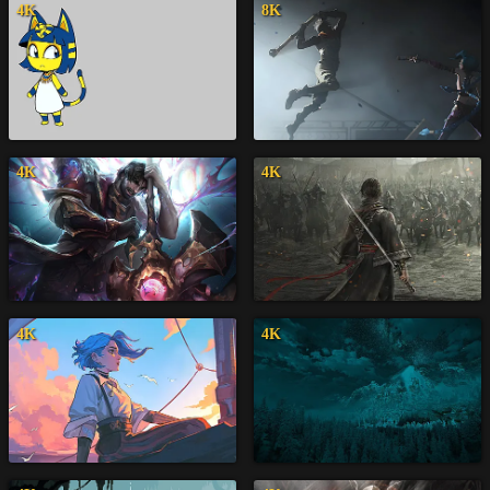
4K
8K
4K
4K
4K
4K