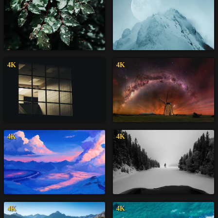
4K
4K
4K
4K
4K
4K