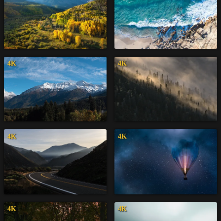
4K
4K
4K
4K
4K
4K