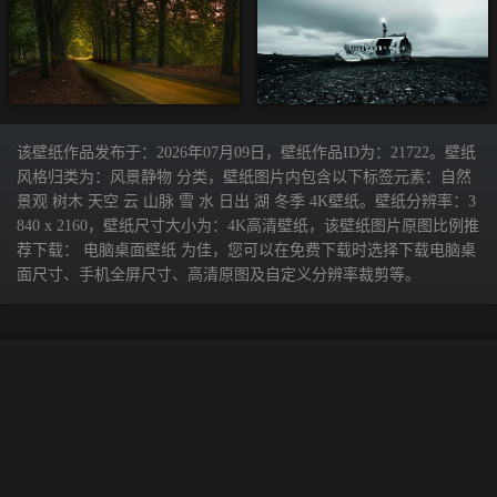
该壁纸作品发布于：2026年07月09日，壁纸作品ID为：21722。壁纸
风格归类为：风景静物 分类，壁纸图片内包含以下标签元素：自然
景观 树木 天空 云 山脉 雪 水 日出 湖 冬季 4K壁纸。壁纸分辨率：3
840 x 2160，壁纸尺寸大小为：4K高清壁纸，该壁纸图片原图比例推
荐下载： 电脑桌面壁纸 为佳，您可以在免费下载时选择下载电脑桌
面尺寸、手机全屏尺寸、高清原图及自定义分辨率裁剪等。