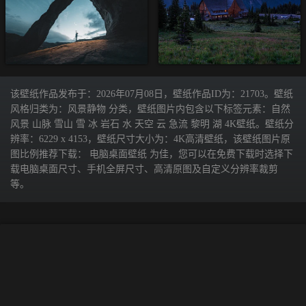
该壁纸作品发布于：2026年07月08日，壁纸作品ID为：21703。壁纸
风格归类为：风景静物 分类，壁纸图片内包含以下标签元素：自然
风景 山脉 雪山 雪 冰 岩石 水 天空 云 急流 黎明 湖 4K壁纸。壁纸分
辨率：6229 x 4153，壁纸尺寸大小为：4K高清壁纸，该壁纸图片原
图比例推荐下载： 电脑桌面壁纸 为佳，您可以在免费下载时选择下
载电脑桌面尺寸、手机全屏尺寸、高清原图及自定义分辨率裁剪
等。