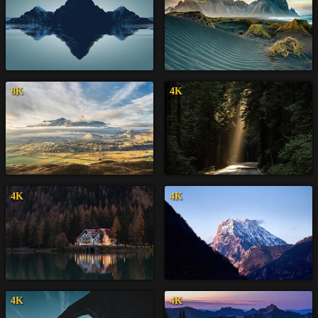
8K
4K
4K
4K
4K
4K