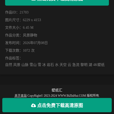
作品ID：21703
图片尺寸：6229 x 4153
文件大小：6.45 M
作品分类：
风景静物
发布时间：2026年07月08日
下载次数：1072 次
作品标签：
自然 风景 山脉 雪山 雪 冰 岩石 水 天空 云 急流 黎明 湖 4K壁纸
壁纸汇
关于本站
CopyRight© 2023-2024 WWW.BiZhiHui.COM 版权所有.
【壁纸汇】提供丰富的手机壁纸，电脑壁纸、动漫壁纸、电脑桌面、手机全屏壁
点击免费下载高清原图
纸等最新款、火爆、好看的高清4K、超清8K壁纸图片免费下载。