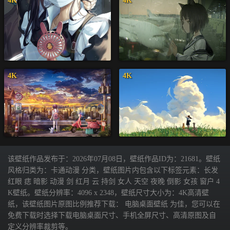
4K
4K
4K
4K
该壁纸作品发布于：2026年07月08日，壁纸作品ID为：21681。壁纸
风格归类为：卡通动漫 分类，壁纸图片内包含以下标签元素：长发
红眼 痣 暗影 动漫 剑 红月 云 持剑 女人 天空 夜晚 倒影 女孩 窗户 4
K壁纸。壁纸分辨率：4096 x 2348，壁纸尺寸大小为：4K高清壁
纸，该壁纸图片原图比例推荐下载： 电脑桌面壁纸 为佳，您可以在
免费下载时选择下载电脑桌面尺寸、手机全屏尺寸、高清原图及自
定义分辨率裁剪等。