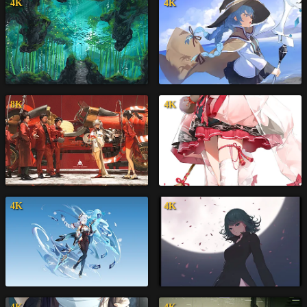
4K
4K
8K
4K
4K
4K