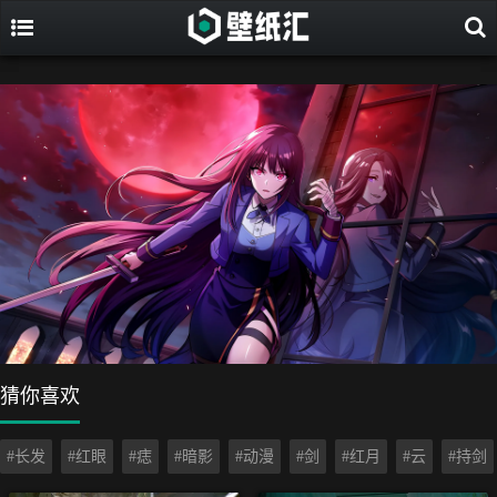
猜你喜欢
#长发
#红眼
#痣
#暗影
#动漫
#剑
#红月
#云
#持剑