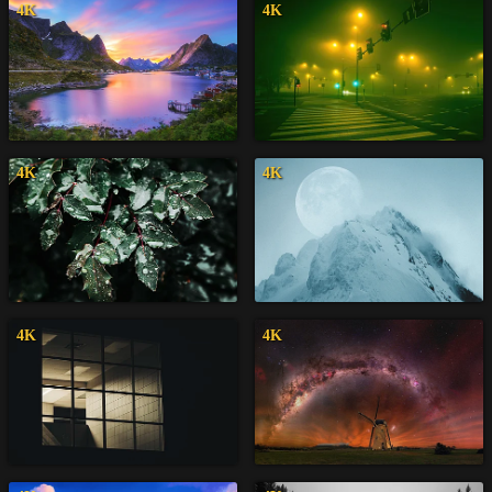
4K
4K
4K
4K
4K
4K