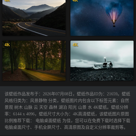
4K
4K
4K
4K
该壁纸作品发布于：2026年07月08日，壁纸作品ID为：21659。壁纸
风格归类为：风景静物 分类，壁纸图片内包含以下标签元素：自然
景观 树木 山脉 云 天空 森林 湖泊 阳光 山景 水 4K壁纸。壁纸分辨
率：6144 x 4096，壁纸尺寸大小为：4K高清壁纸，该壁纸图片原图
比例推荐下载： 电脑桌面壁纸 为佳，您可以在免费下载时选择下载
电脑桌面尺寸、手机全屏尺寸、高清原图及自定义分辨率裁剪等。