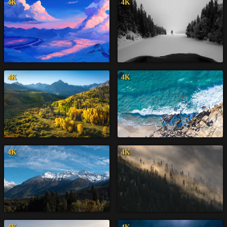
4K
4K
4K
4K
4K
4K