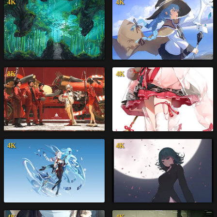
4K
4K
8K
4K
4K
4K