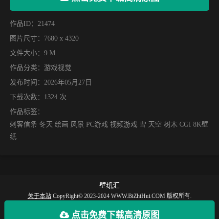
作品ID：21474
图片尺寸：7680 x 4320
文件大小：9 M
作品分类：
游戏视觉
发布时间：2026年05月27日
下载次数：1324 次
作品标签：
刺客信条 冬天 绘画 风景 PC游戏 视频游戏 雪 天空 树木 CGI 8K壁
纸
壁纸汇
关于本站
CopyRight© 2023-2024 WWW.BiZhiHui.COM 版权所有.
【壁纸汇】提供丰富的手机壁纸，电脑壁纸、动漫壁纸、电脑桌面、手机全屏壁
点击免费下载高清原图