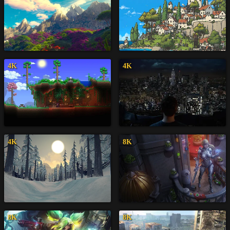
4K
4K
4K
8K
8K
8K