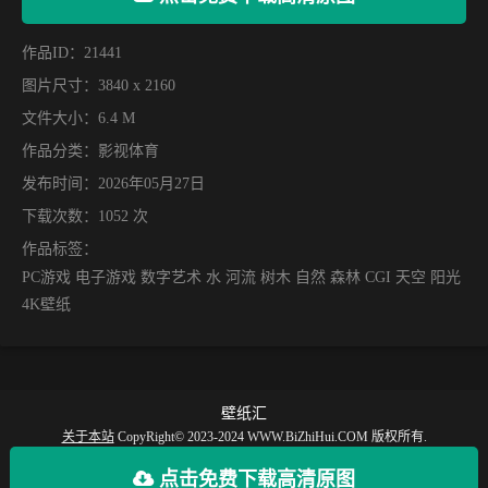
作品ID：21441
图片尺寸：3840 x 2160
文件大小：6.4 M
作品分类：
影视体育
发布时间：2026年05月27日
下载次数：1052 次
作品标签：
PC游戏 电子游戏 数字艺术 水 河流 树木 自然 森林 CGI 天空 阳光
4K壁纸
壁纸汇
关于本站
CopyRight© 2023-2024 WWW.BiZhiHui.COM 版权所有.
【壁纸汇】提供丰富的手机壁纸，电脑壁纸、动漫壁纸、电脑桌面、手机全屏壁
点击免费下载高清原图