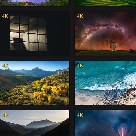
4K
4K
4K
4K
4K
4K