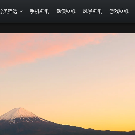
分类筛选
手机壁纸
动漫壁纸
风景壁纸
游戏壁纸