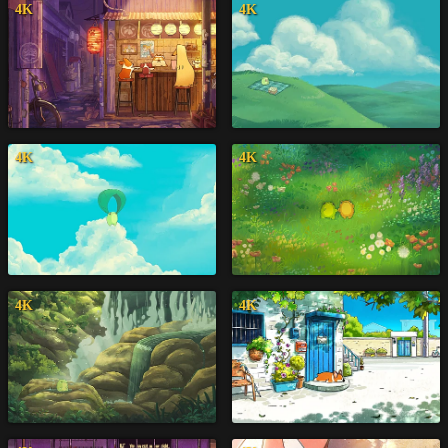
4K
4K
4K
4K
4K
4K