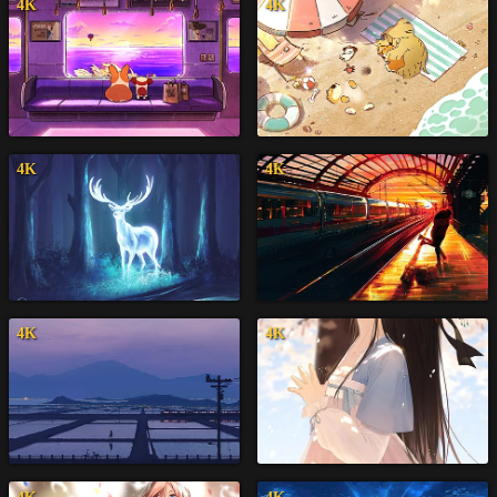
4K
4K
4K
4K
4K
4K