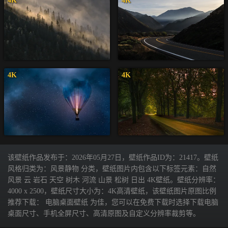
4K
4K
4K
4K
该壁纸作品发布于：2026年05月27日，壁纸作品ID为：21417。壁纸
风格归类为：风景静物 分类，壁纸图片内包含以下标签元素：自然
风景 云 岩石 天空 树木 河流 山景 松树 日出 4K壁纸。壁纸分辨率：
4000 x 2500，壁纸尺寸大小为：4K高清壁纸，该壁纸图片原图比例
推荐下载： 电脑桌面壁纸 为佳，您可以在免费下载时选择下载电脑
桌面尺寸、手机全屏尺寸、高清原图及自定义分辨率裁剪等。