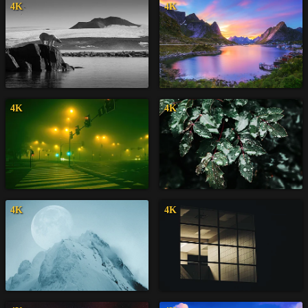
4K
4K
4K
4K
4K
4K