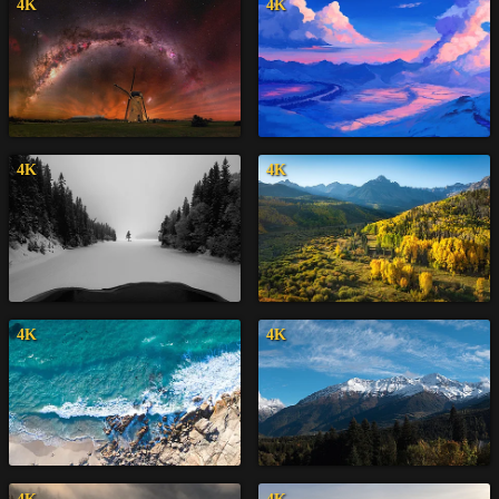
4K
4K
4K
4K
4K
4K