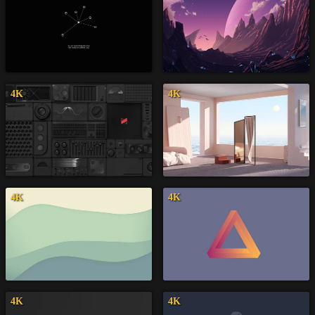
4K
4K
4K
4K
4K
4K