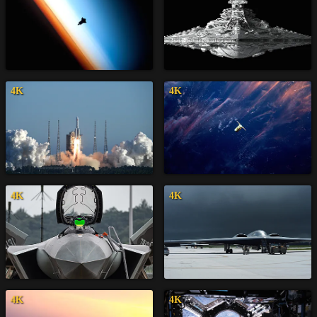
4K
4K
4K
4K
4K
4K