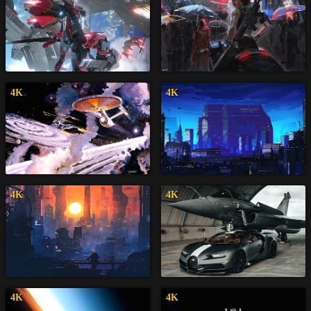
4K
4K
4K
4K
4K
4K