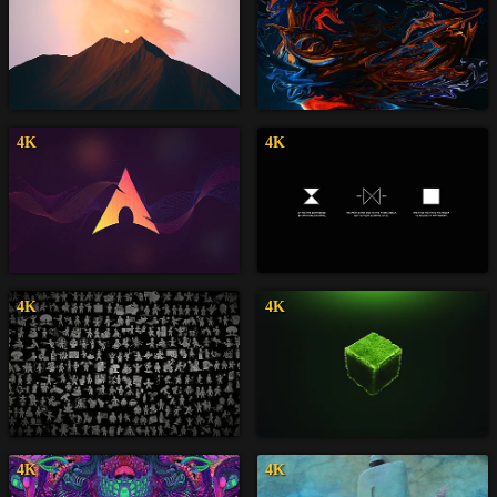
4K
4K
4K
4K
4K
4K