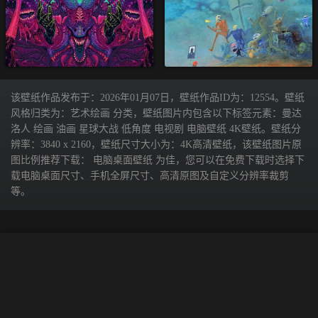
该壁纸作品发布于：2026年01月07日，壁纸作品ID为：12554。壁纸
风格归类为：艺术绘画 分类，壁纸图片内包含以下标签元素：曼达
洛人 绘画 油画 星球大战 低角度 电视剧 电脑壁纸 4K壁纸。壁纸分
辨率：3840 x 2160，壁纸尺寸大小为：4K高清壁纸，该壁纸图片原
图比例推荐下载： 电脑桌面壁纸 为佳，您可以在免费下载时选择下
载电脑桌面尺寸、手机全屏尺寸、高清原图及自定义分辨率裁剪
等。