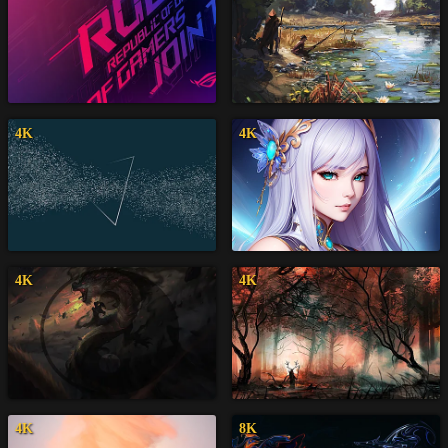
4K
4K
4K
4K
4K
8K