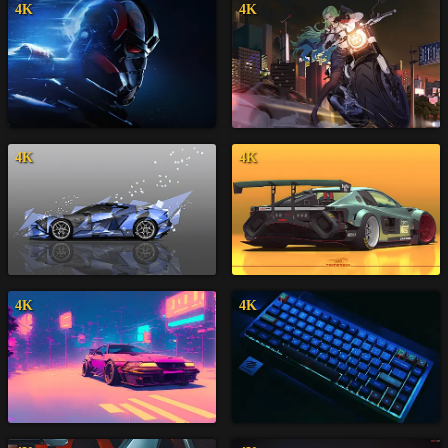
4K
4K
4K
4K
4K
4K