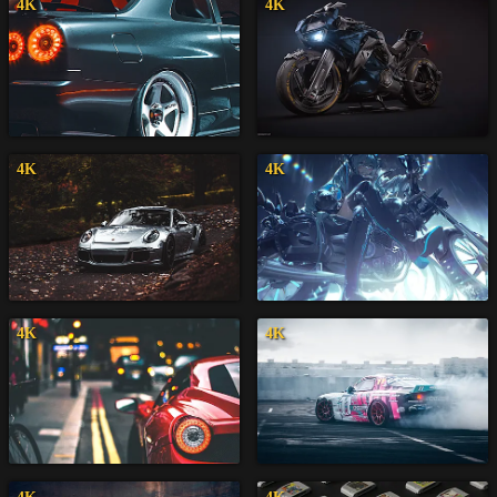
4K
4K
4K
4K
4K
4K