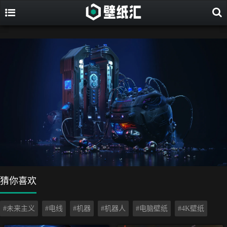
猜你喜欢
#未来主义
#电线
#机器
#机器人
#电脑壁纸
#4K壁纸