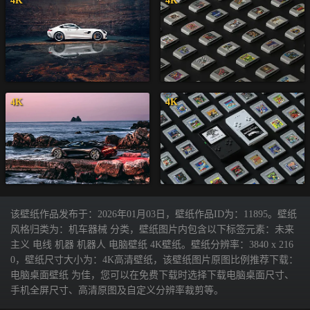
4K
4K
4K
4K
该壁纸作品发布于：2026年01月03日，壁纸作品ID为：11895。壁纸
风格归类为：机车器械 分类，壁纸图片内包含以下标签元素：未来
主义 电线 机器 机器人 电脑壁纸 4K壁纸。壁纸分辨率：3840 x 216
0，壁纸尺寸大小为：4K高清壁纸，该壁纸图片原图比例推荐下载：
电脑桌面壁纸 为佳，您可以在免费下载时选择下载电脑桌面尺寸、
手机全屏尺寸、高清原图及自定义分辨率裁剪等。